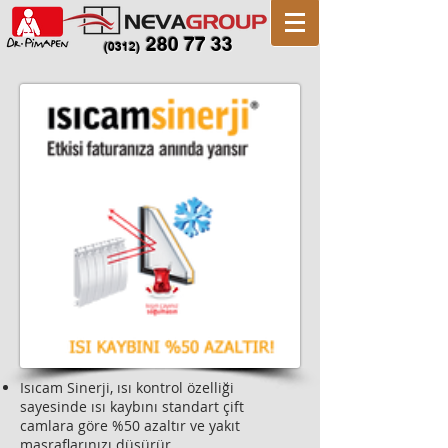
280 77 33
(0312)
Isıcam Sinerji, ısı kontrol özelliği
sayesinde ısı kaybını standart çift
camlara göre %50 azaltır ve yakıt
masraflarınızı düşürür.