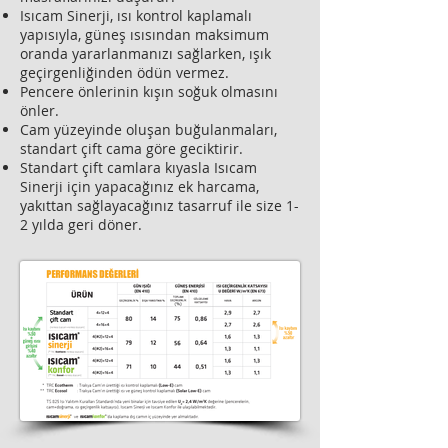
Isıcam Sinerji, ısı kontrol kaplamalı
yapısıyla, güneş ısısından maksimum
oranda yararlanmanızı sağlarken, ışık
geçirgenliğinden ödün vermez.
Pencere önlerinin kışın soğuk olmasını
önler.
Cam yüzeyinde oluşan buğulanmaları,
standart çift cama göre geciktirir.
Standart çift camlara kıyasla Isıcam
Sinerji için yapacağınız ek harcama,
yakıttan sağlayacağınız tasarruf ile size 1-
2 yılda geri döner.